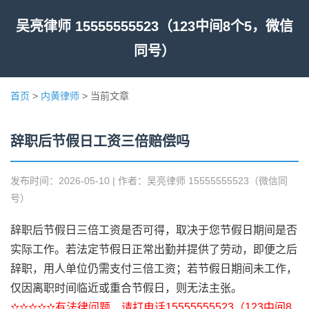
吴亮律师 15555555523（123中间8个5，微信
同号）
首页
>
内黄律师
> 当前文章
辞职后节假日工资三倍赔偿吗
发布时间：2026-05-10 | 作者：吴亮律师 15555555523（微信同
号）
辞职后节假日三倍工资是否可得，取决于您节假日期间是否
实际工作。若法定节假日正常出勤并提供了劳动，即便之后
辞职，用人单位仍需支付三倍工资；若节假日期间未工作，
仅因离职时间临近或重合节假日，则无法主张。
✫✫✫✫✫有法律问题，请打电话15555555523（123中间8