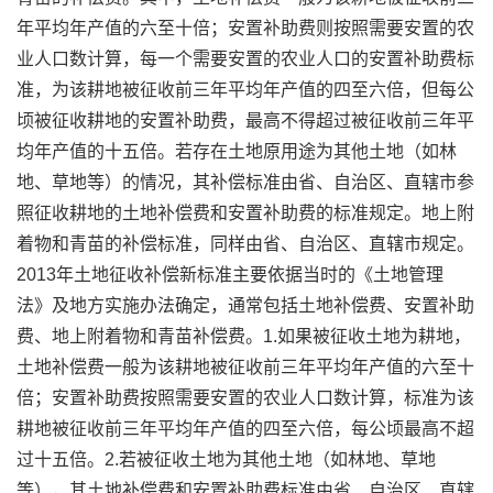
年平均年产值的六至十倍；安置补助费则按照需要安置的农
业人口数计算，每一个需要安置的农业人口的安置补助费标
准，为该耕地被征收前三年平均年产值的四至六倍，但每公
顷被征收耕地的安置补助费，最高不得超过被征收前三年平
均年产值的十五倍。若存在土地原用途为其他土地（如林
地、草地等）的情况，其补偿标准由省、自治区、直辖市参
照征收耕地的土地补偿费和安置补助费的标准规定。地上附
着物和青苗的补偿标准，同样由省、自治区、直辖市规定。
2013年土地征收补偿新标准主要依据当时的《土地管理
法》及地方实施办法确定，通常包括土地补偿费、安置补助
费、地上附着物和青苗补偿费。1.如果被征收土地为耕地，
土地补偿费一般为该耕地被征收前三年平均年产值的六至十
倍；安置补助费按照需要安置的农业人口数计算，标准为该
耕地被征收前三年平均年产值的四至六倍，每公顷最高不超
过十五倍。2.若被征收土地为其他土地（如林地、草地
等），其土地补偿费和安置补助费标准由省、自治区、直辖