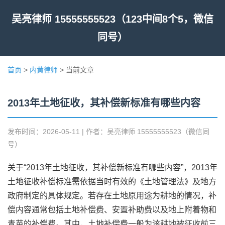
吴亮律师 15555555523（123中间8个5，微信
同号）
首页
>
内黄律师
> 当前文章
2013年土地征收，其补偿新标准有哪些内容
发布时间：2026-05-11 | 作者：吴亮律师 15555555523（微信同
号）
关于“2013年土地征收，其补偿新标准有哪些内容”，2013年
土地征收补偿标准需依据当时有效的《土地管理法》及地方
政府制定的具体规定。若存在土地原用途为耕地的情况，补
偿内容通常包括土地补偿费、安置补助费以及地上附着物和
青苗的补偿费。其中，土地补偿费一般为该耕地被征收前三